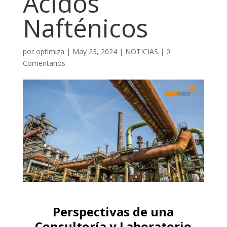
Ácidos
Nafténicos
por
optimiza
|
May 23, 2024
|
NOTICIAS
|
0
Comentarios
Perspectivas de una
Consultoría y Laboratorio