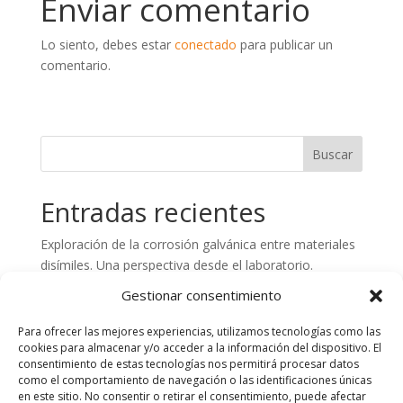
Enviar comentario
Lo siento, debes estar
conectado
para publicar un
comentario.
Entradas recientes
Exploración de la corrosión galvánica entre materiales
disímiles. Una perspectiva desde el laboratorio.
Preparación de superficies de hormigón. Aspectos
Gestionar consentimiento
claves en el control de calidad
Para ofrecer las mejores experiencias, utilizamos tecnologías como las
Análisis de fallos en estructuras de Plástico Reforzado
cookies para almacenar y/o acceder a la información del dispositivo. El
con Fibra de Vidrio (PRFV). Importancia del
consentimiento de estas tecnologías nos permitirá procesar datos
como el comportamiento de navegación o las identificaciones únicas
asesoramiento técnico y laboratorio especializado
en este sitio. No consentir o retirar el consentimiento, puede afectar