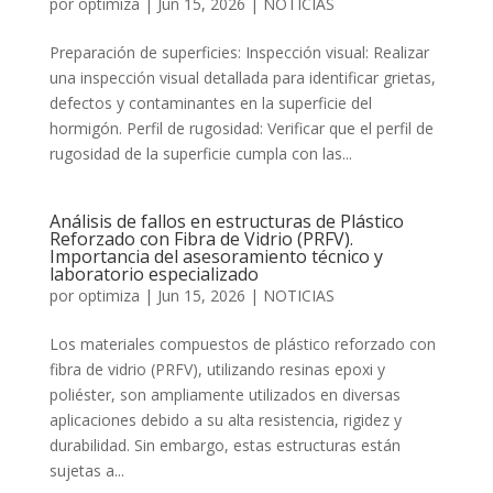
por
optimiza
|
Jun 15, 2026
|
NOTICIAS
Preparación de superficies: Inspección visual: Realizar
una inspección visual detallada para identificar grietas,
defectos y contaminantes en la superficie del
hormigón. Perfil de rugosidad: Verificar que el perfil de
rugosidad de la superficie cumpla con las...
Análisis de fallos en estructuras de Plástico
Reforzado con Fibra de Vidrio (PRFV).
Importancia del asesoramiento técnico y
laboratorio especializado
por
optimiza
|
Jun 15, 2026
|
NOTICIAS
Los materiales compuestos de plástico reforzado con
fibra de vidrio (PRFV), utilizando resinas epoxi y
poliéster, son ampliamente utilizados en diversas
aplicaciones debido a su alta resistencia, rigidez y
durabilidad. Sin embargo, estas estructuras están
sujetas a...