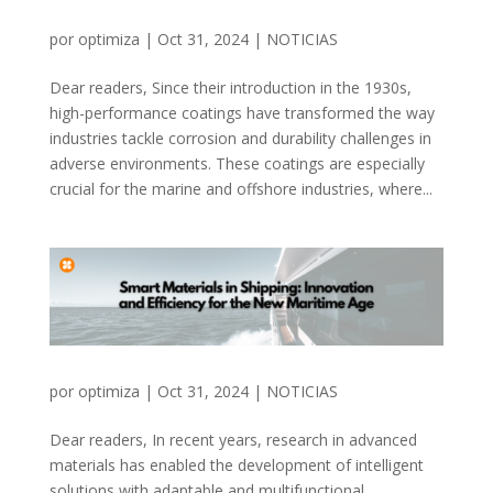
por
optimiza
|
Oct 31, 2024
|
NOTICIAS
Dear readers, Since their introduction in the 1930s,
high-performance coatings have transformed the way
industries tackle corrosion and durability challenges in
adverse environments. These coatings are especially
crucial for the marine and offshore industries, where...
por
optimiza
|
Oct 31, 2024
|
NOTICIAS
Dear readers, In recent years, research in advanced
materials has enabled the development of intelligent
solutions with adaptable and multifunctional