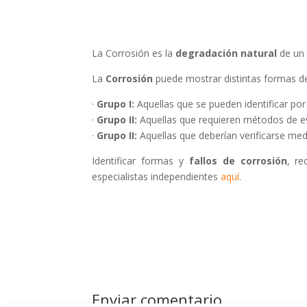
La Corrosión es la
degradación natural
de un 
La
Corrosión
puede mostrar distintas formas de 
·
Grupo I:
Aquellas que se pueden identificar por 
·
Grupo II:
Aquellas que requieren métodos de ev
·
Grupo II:
Aquellas que deberían verificarse medi
Identificar formas y
fallos de corrosión
, re
especialistas independientes
aquí
.
Enviar comentario