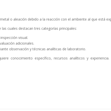
metal o aleación debido a la reacción con el ambiente al que está ex
las cuales destacan tres categorías principales:
inspección visual.
aluación adicionales.
ante observación y técnicas analíticas de laboratorio.
quiere conocimiento específico, recursos analíticos y experienci